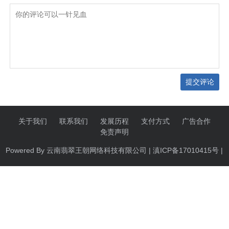
提交评论
关于我们
联系我们
发展历程
支付方式
广告合作
免责声明
Powered By 云南翡翠王朝网络科技有限公司 | 滇ICP备17010415号 |