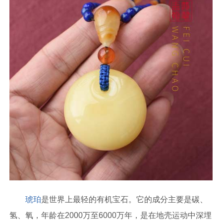
琥珀
是世界上最轻的有机宝石。它的成分主要是碳、
氢、氧，年龄在2000万至6000万年，是在地壳运动中深埋