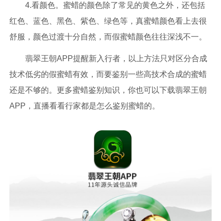
4.看颜色。蜜蜡的颜色除了常见的黄色之外，还包括
红色、蓝色、黑色、紫色、绿色等，真蜜蜡颜色看上去很
舒服，颜色过渡十分自然，而假蜜蜡颜色往往深浅不一。
翡翠王朝APP提醒新入行者，以上方法只对区分合成
技术低劣的假蜜蜡有效，而要鉴别一些高技术合成的蜜蜡
还是不够的。更多蜜蜡鉴别知识，你也可以下载翡翠王朝
APP，直播看看行家都是怎么鉴别蜜蜡的。