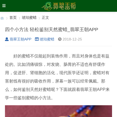
首页
琥珀蜜蜡
正文
四个小方法 轻松鉴别天然蜜蜡_翡翠王朝APP
翡翠王朝APP
琥珀蜜蜡
2018-12-25
›
›
›
好的蜜蜡不仅能起到装饰作用，而且对身体也是有益
处的。比如消痛镇惊，对发烧、肠胃的不适也有舒缓作
用，促进肝、肾细胞的活化，现代医学还证明，蜜蜡对有
害射线有很好的吸收作用，屏幕一族可以经常佩戴。那
么，如何鉴别天然好蜜蜡呢？下面就跟着翡翠王朝APP来
学一些鉴别蜜蜡的小方法。