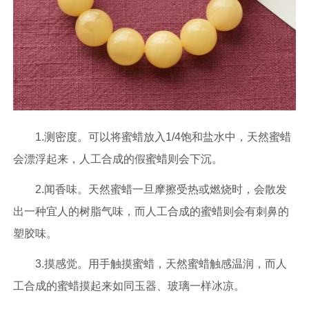
1.测密度。可以将蜜蜡放入1/4饱和盐水中，天然蜜蜡
会漂浮起来，人工合成的假蜜蜡则会下沉。
2.闻香味。天然蜜蜡一旦摩擦受热或燃烧时，会散发
出一种宜人的树脂气味，而人工合成的蜜蜡则会有刺鼻的
塑胶味。
3.摸感觉。用手触摸蜜蜡，天然蜜蜡触感温润，而人
工合成的蜜蜡摸起来如同玉器、玻璃一样冰凉。