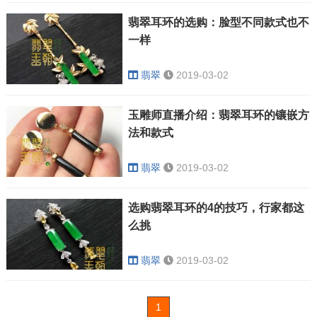
翡翠耳环的选购：脸型不同款式也不
一样
翡翠
2019-03-02
玉雕师直播介绍：翡翠耳环的镶嵌方
法和款式
翡翠
2019-03-02
选购翡翠耳环的4的技巧，行家都这
么挑
翡翠
2019-03-02
1