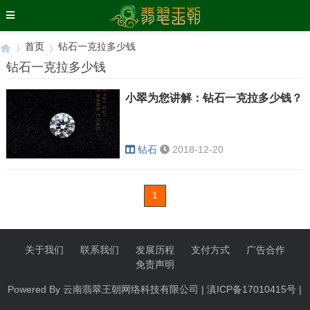
首页
钻石一克拉多少钱
钻石一克拉多少钱
小翠为您讲解：钻石一克拉多少钱？
›
›
钻石
2018-12-20
1
关于我们
联系我们
发展历程
支付方式
广告合作
免责声明
Powered By 云南翡翠王朝网络科技有限公司 | 滇ICP备17010415号 |