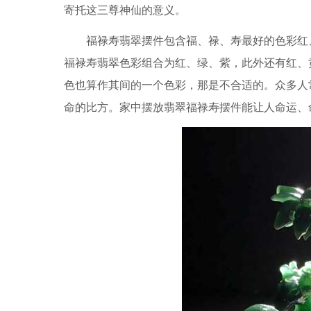
寄托这三尊神仙的意义。
福禄寿翡翠摆件包含福、禄、寿最好的色彩红
福禄寿翡翠色彩组合为红、绿、紫，此外还有红、
色也算作其间的一个色彩，那是不合适的。众多人
命的比方。家中摆放翡翠福禄寿摆件能让人命运、