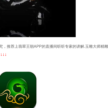
究，推荐上翡翠王朝APP的直播间听听专家的讲解.玉雕大师精
↓↓