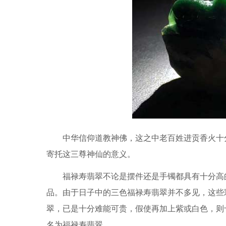
中华信仰道教神佛，这之中老百姓进贡香火十
寄托这三尊神仙的意义。
福禄寿翡翠不论是摆件还是手镯都具有十分高
品。由于日子中的三色福禄寿翡翠并不多见，这些
翠，已是十分难能可贵，假使再加上紫或白色，则
名为福禄寿翡翠。