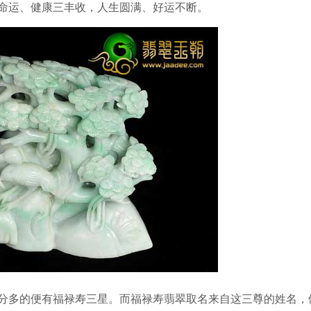
命运、健康三丰收，人生圆满、好运不断。
分多的便有福禄寿三星。而福禄寿翡翠取名来自这三尊的姓名，