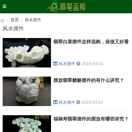
首页
风水摆件
风水摆件
翡翠白菜摆件这样选购，保值又好看
›
›
风水摆件
2019-03-01
摆放翡翠貔貅摆件的有什么讲究？
风水摆件
2019-03-01
福禄寿翡翠摆件的摆放有哪些讲究？