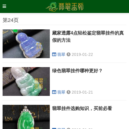
第24页
藏家透露4点轻松鉴定翡翠挂件的真
假的方法
翡翠
2019-01-22
绿色翡翠挂件哪种更好？
翡翠
2019-01-21
翡翠挂件选购知识，买前必看