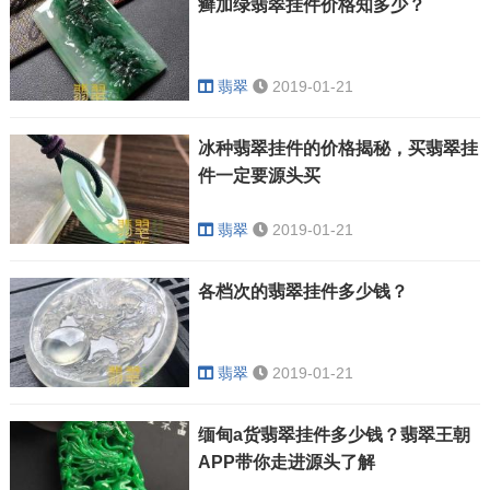
癣加绿翡翠挂件价格知多少？
翡翠
2019-01-21
冰种翡翠挂件的价格揭秘，买翡翠挂
件一定要源头买
翡翠
2019-01-21
各档次的翡翠挂件多少钱？
翡翠
2019-01-21
缅甸a货翡翠挂件多少钱？翡翠王朝
APP带你走进源头了解