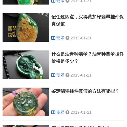
翡翠
2019-01-21
记住这四点，买得黄加绿翡翠挂件保
真保值
翡翠
2019-01-21
什么是油青种翡翠？油青种翡翠挂件
价格是多少？
翡翠
2019-01-21
鉴定翡翠挂件真假的方法有哪些？
翡翠
2019-01-21