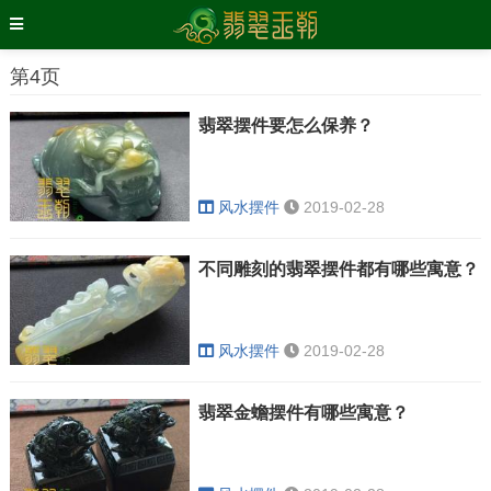
第4页
翡翠摆件要怎么保养？
风水摆件
2019-02-28
不同雕刻的翡翠摆件都有哪些寓意？
风水摆件
2019-02-28
翡翠金蟾摆件有哪些寓意？