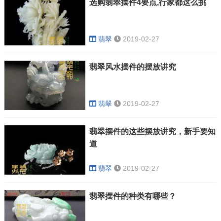
选购翡翠摆件4要点,行家都这么挑
翡翠
2019-02-27
翡翠风水摆件的摆放讲究
翡翠
2019-02-27
翡翠摆件的这些摆放讲究，新手要知
道
翡翠
2019-02-27
翡翠摆件的种类有哪些？